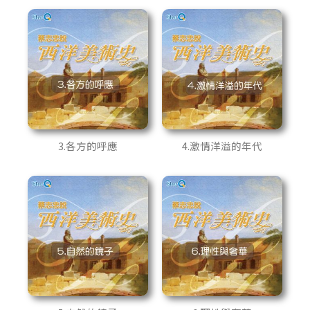
3.各方的呼應
4.激情洋溢的年代