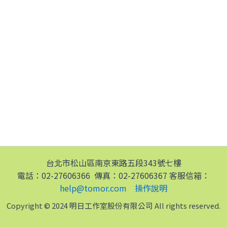
台北市松山區南京東路五段343號七樓
電話：02-27606366 傳真：02-27606367 客服信箱：
help@tomor.com
操作說明
Copyright © 2024 明日工作室股份有限公司 All rights reserved.