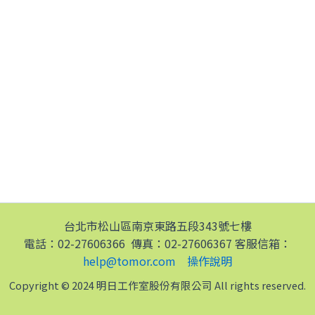
台北市松山區南京東路五段343號七樓
電話：02-27606366 傳真：02-27606367 客服信箱：
help@tomor.com
操作說明
Copyright © 2024 明日工作室股份有限公司 All rights reserved.